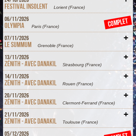
+
24/
10/
2026
Festival Insolent
Lorient
(France)
+
06/
11/
2026
COMPLET
Olympia
Paris
(France)
+
07/
11/
2026
Le Summum
Grenoble
(France)
+
13/
11/
2026
Zénith - AVEC DANAKIL
Strasbourg
(France)
+
14/
11/
2026
Zénith - AVEC DANAKIL
Rouen
(France)
+
20/
11/
2026
Zénith - AVEC DANAKIL
Clermont-Ferrand
(France)
+
21/
11/
2026
Zénith - avec DANAKIL
Toulouse
(France)
+
05/
12/
2026