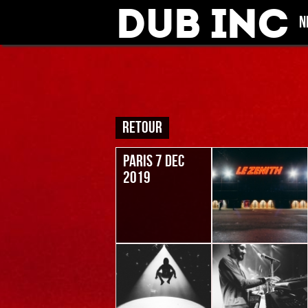
Dub Inc
N
RETOUR
PARIS 7 DEC
2019