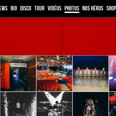
ews
Bio
Disco
Tour
Vidéos
Photos
Nos héros
Sho