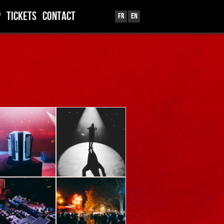
p
TICKETS
Contact
Fr
En