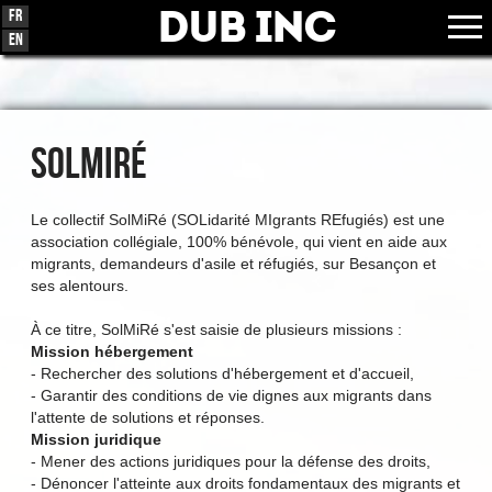
Dub Inc
Fr
En
SOLMIRÉ
Le collectif SolMiRé (SOLidarité MIgrants REfugiés) est une
association collégiale, 100% bénévole, qui vient en aide aux
migrants, demandeurs d'asile et réfugiés, sur Besançon et
ses alentours.
À ce titre, SolMiRé s'est saisie de plusieurs missions :
Mission hébergement
- Rechercher des solutions d'hébergement et d'accueil,
- Garantir des conditions de vie dignes aux migrants dans
l'attente de solutions et réponses.
Mission juridique
- Mener des actions juridiques pour la défense des droits,
- Dénoncer l'atteinte aux droits fondamentaux des migrants et