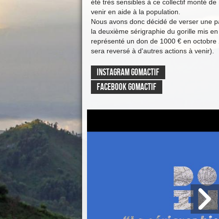
été très sensibles à ce collectif monté d
venir en aide à la population.
Nous avons donc décidé de verser une pa
la deuxième sérigraphie du gorille mis en
représenté un don de 1000 € en octobre 
sera reversé à d'autres actions à venir).
INSTAGRAM GOMACTIF
FACEBOOK GOMACTIF