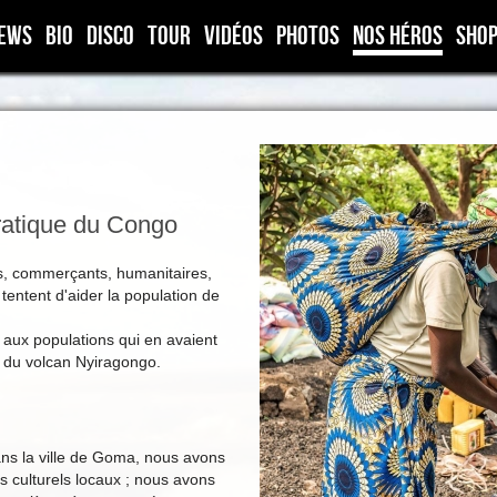
ews
Bio
Disco
Tour
Vidéos
Photos
Nos héros
Sho
atique du Congo
es, commerçants, humanitaires,
tentent d'aider la population de
 aux populations qui en avaient
n du volcan Nyiragongo.
ns la ville de Goma, nous avons
 culturels locaux ; nous avons