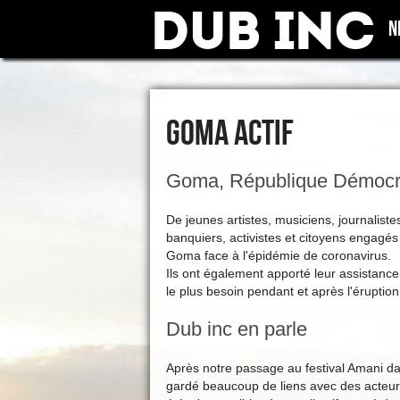
Dub Inc
N
GOMA ACTIF
Goma, République Démocr
De jeunes artistes, musiciens, journalist
banquiers, activistes et citoyens engagés 
Goma face à l'épidémie de coronavirus.
Ils ont également apporté leur assistance
le plus besoin pendant et après l'éruptio
Dub inc en parle
Après notre passage au festival Amani da
gardé beaucoup de liens avec des acteurs