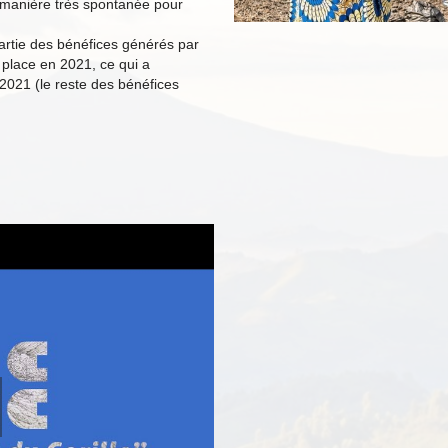
e manière très spontanée pour
rtie des bénéfices générés par
 place en 2021, ce qui a
2021 (le reste des bénéfices