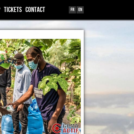
p
TICKETS
Contact
Fr
En