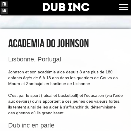
Dub Inc
Fr
En
Academia Do Johnson
Lisbonne, Portugal
Johnson et son académie aide depuis 8 ans plus de 180
enfants âgés de 6 à 18 ans dans les quartiers de Couva da
Moura et Zambujal en banlieue de Lisbonne.
C'est par le sport (futsal et basketball) et l'éducation (via l'aide
aux devoirs) qu'ils apportent à ces jeunes des valeurs fortes,
ils tentent ainsi de les aider à s'affranchir du déterminisme
des ghettos où ils grandissent.
Dub inc en parle