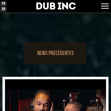
Dub Inc
Fr
En
News précédentes