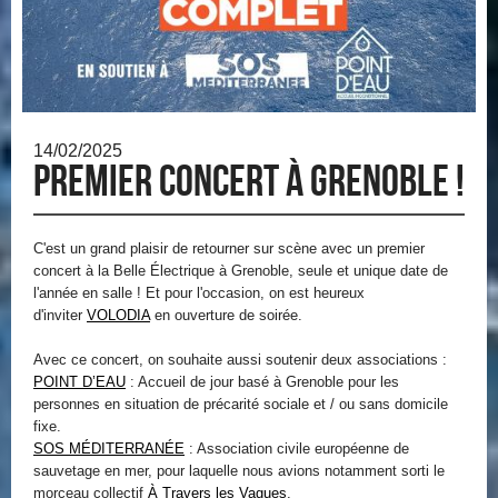
14/02/2025
Premier concert à Grenoble !
C'est un grand plaisir de retourner sur scène avec un premier
concert à la Belle Électrique à Grenoble, seule et unique date de
l'année en salle ! Et pour l'occasion, on est heureux
d'inviter
VOLODIA
en ouverture de soirée.
Avec ce concert, on souhaite aussi soutenir deux associations :
POINT D’EAU
: Accueil de jour basé à Grenoble pour les
personnes en situation de précarité sociale et / ou sans domicile
fixe.
SOS MÉDITERRANÉE
: Association civile européenne de
sauvetage en mer, pour laquelle nous avions notamment sorti le
morceau collectif
À Travers les Vagues
.