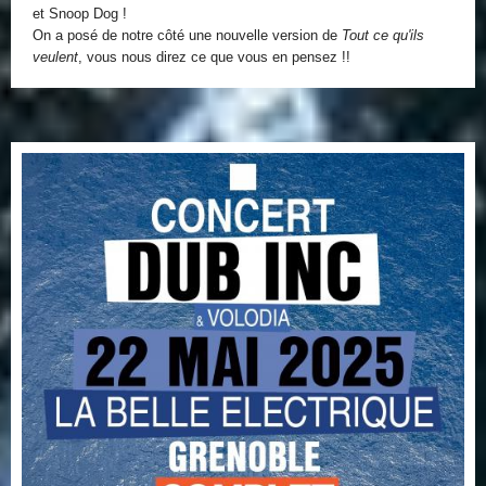
et Snoop Dog !
On a posé de notre côté une nouvelle version de
Tout ce qu'ils
veulent
, vous nous direz ce que vous en pensez !!