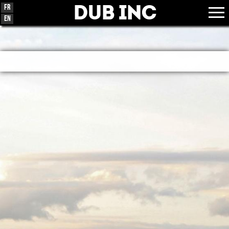
Dub Inc
Fr
En