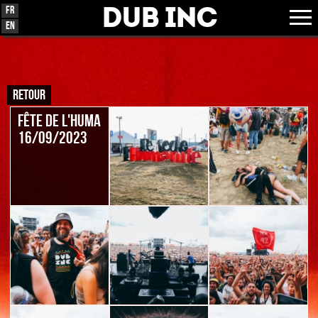
Dub Inc
Fr
En
RETOUR
Fête de l'huma
16/09/2023