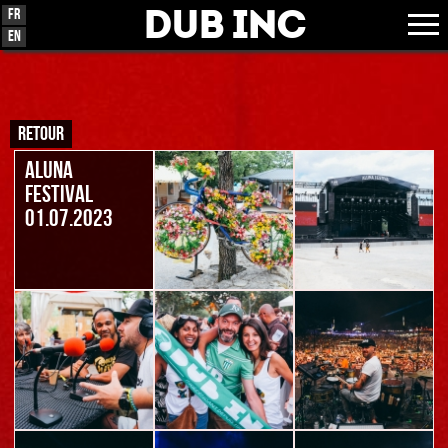
Dub Inc
Fr
En
RETOUR
ALUNA
FESTIVAL
01.07.2023