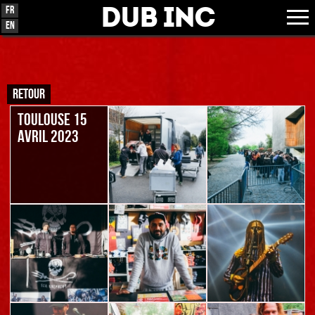
Dub Inc
Fr
En
RETOUR
TOULOUSE 15
AVRIL 2023