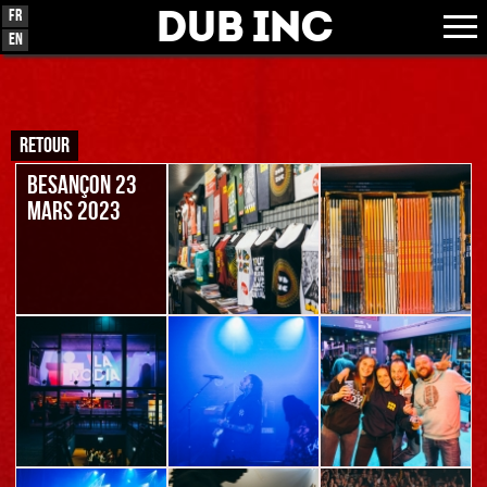
Dub Inc
Fr
En
RETOUR
BESANÇON 23
MARS 2023