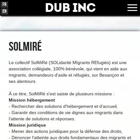
Dub Inc
Fr
En
SOLMIRÉ
Le collectif SolMiRé (SOLidarité MIgrants REfugiés) est une
association collégiale, 100% bénévole, qui vient en aide aux
migrants, demandeurs d'asile et réfugiés, sur Besançon et
ses alentours.
À ce titre, SolMiRé s'est saisie de plusieurs missions :
Mission hébergement
- Rechercher des solutions d'hébergement et d'accueil,
- Garantir des conditions de vie dignes aux migrants dans
l'attente de solutions et réponses.
Mission juridique
- Mener des actions juridiques pour la défense des droits,
- Dénoncer l'atteinte aux droits fondamentaux des migrants et