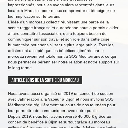
impressionnés, nous les avons alors rencontrés dans leurs
locaux à Marseille pour mieux comprendre et témoigner de
leur implication sur le terrain.
L'idée d'un morceau collectif réunissant une partie de la
scène reggae française et européenne nous a permis d'aider
à faire connaître l'association, qui a toujours besoin de
communiquer sur son travail et son rôle dans cette crise
humanitaire pour sensibiliser un plus large public. Tous les
artistes ont accepté que les bénéfices générés par le
morceau reviennent totalement à SOS Méditerranée, ce qui
nous permet de pérenniser notre relation et notre support sur
le long terme.
Article lors de la sortie du morceau
Nous avons aussi organisé en 2019 un concert de soutien
avec Jahneration à la Vapeur à Dijon et nous invitons SOS
Méditerranée régulièrement au cours de nos tournées pour
leur permettre de communiquer avec notre public.
Depuis 2019, nous leur avons reversé 40 000 € grâce au
concert de bénéfice à Dijon et surtout grâce au morceau
collectif « À travers les vagues ». Le clip, à lui seul a généré