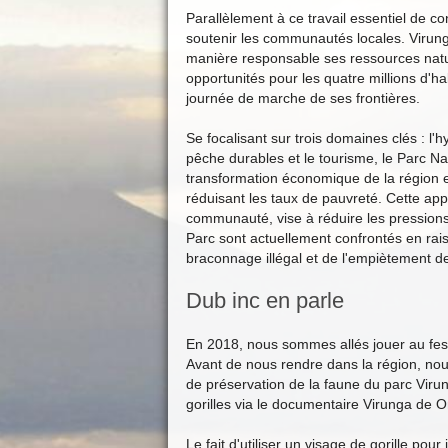
Parallèlement à ce travail essentiel de c
soutenir les communautés locales. Virung
manière responsable ses ressources natur
opportunités pour les quatre millions d'h
journée de marche de ses frontières.
Se focalisant sur trois domaines clés : l'hyd
pêche durables et le tourisme, le Parc Nat
transformation économique de la région 
réduisant les taux de pauvreté. Cette app
communauté, vise à réduire les pression
Parc sont actuellement confrontés en ra
braconnage illégal et de l'empiètement de
Dub inc en parle
En 2018, nous sommes allés jouer au fe
Avant de nous rendre dans la région, nou
de préservation de la faune du parc Viru
gorilles via le documentaire Virunga de O
Le fait d'utiliser un visage de gorille pour 