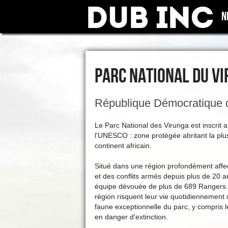
Dub Inc
N
PARC NATIONAL DU V
République Démocratique
Le Parc National des Virunga est inscrit 
l'UNESCO : zone protégée abritant la plus
continent africain.
Situé dans une région profondément affec
et des conflits armés depuis plus de 20 a
équipe dévouée de plus de 689 Rangers
région risquent leur vie quotidiennement
faune exceptionnelle du parc, y compris 
en danger d'extinction.