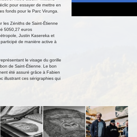
déclic pour essayer de mettre en
es fonds pour le Parc Virunga.
sur les Zéniths de Saint-Étienne
ré 5050,27 euros
étropole, Justin Kasereka et
participé de manière active à
eprésentant le visage du gorille
arbon de Saint-Étienne. Le bon
ment été assuré grâce à Fabien
 illustrant ces sérigraphies qui