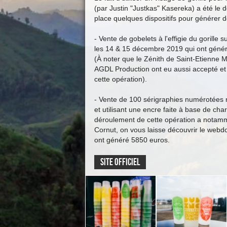
(par Justin "Justkas" Kasereka) a été le 
place quelques dispositifs pour générer d
- Vente de gobelets à l'effigie du gorille 
les 14 & 15 décembre 2019 qui ont géné
(À noter que le Zénith de Saint-Etienne M
AGDL Production ont eu aussi accepté et 
cette opération).
- Vente de 100 sérigraphies numérotées r
et utilisant une encre faite à base de ch
déroulement de cette opération a notam
Cornut, on vous laisse découvrir le webdoc
ont généré 5850 euros.
Site officiel